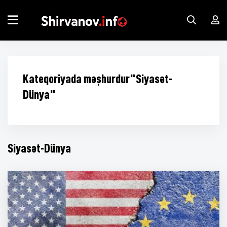
Kateqoriyada məşhurdur"Siyasət-
Dünya"
Siyasət-Dünya