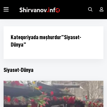
Kateqoriyada məşhurdur"Siyasət-
Dünya"
Siyasət-Dünya