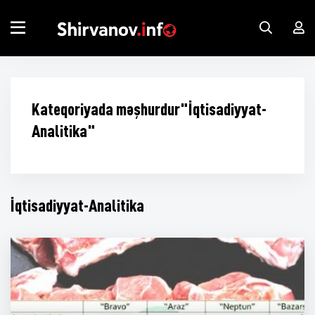
Kateqoriyada məşhurdur"İqtisadiyyat-
Analitika"
İqtisadiyyat-Analitika