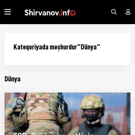
Kateqoriyada məşhurdur"Dünya"
Dünya